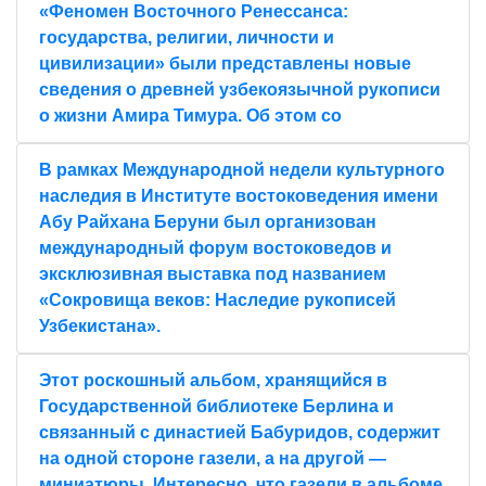
«Феномен Восточного Ренессанса:
государства, религии, личности и
цивилизации» были представлены новые
сведения о древней узбекоязычной рукописи
о жизни Амира Тимура. Об этом со
В рамках Международной недели культурного
наследия в Институте востоковедения имени
Абу Райхана Беруни был организован
международный форум востоковедов и
эксклюзивная выставка под названием
«Сокровища веков: Наследие рукописей
Узбекистана».
Этот роскошный альбом, хранящийся в
Государственной библиотеке Берлина и
связанный с династией Бабуридов, содержит
на одной стороне газели, а на другой —
миниатюры. Интересно, что газели в альбоме