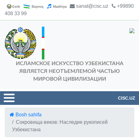
sanat@cisc.uz
+99890
Gerb
Bayroq
Madhiya
408 33 99
ИСЛАМСКОЕ ИСКУССТВО УЗБЕКИСТАНА
ЯВЛЯЕТСЯ НЕОТЪЕМЛЕМОЙ ЧАСТЬЮ
МИРОВОЙ ЦИВИЛИЗАЦИИ
CISC.UZ
Bosh sahifa
Сокровища веков: Наследие рукописей
Узбекистана