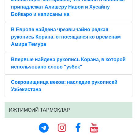
принадлежат Алишеру Навои и Хусайну
Бойкаро и написаны на
В Европе найдена чрезвычайно редкая
рукопись Корана, относящаяся ко временам
Амира Темура
Впервые найдена рукопись Корана, в которой
использовано слово "узбек"
Сокровищница веков: наследие рукописей
Узбекистана
ИЖТИМОИЙ ТАРМОҚЛАР