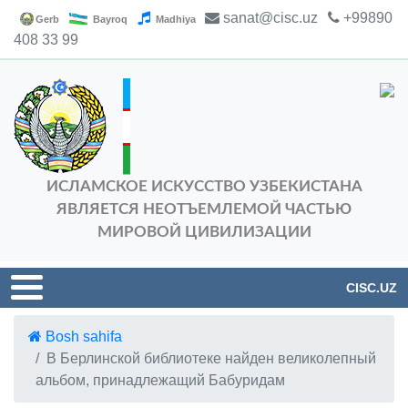
sanat@cisc.uz
+99890
Gerb
Bayroq
Madhiya
408 33 99
ИСЛАМСКОЕ ИСКУССТВО УЗБЕКИСТАНА
ЯВЛЯЕТСЯ НЕОТЪЕМЛЕМОЙ ЧАСТЬЮ
МИРОВОЙ ЦИВИЛИЗАЦИИ
CISC.UZ
Bosh sahifa
В Берлинской библиотеке найден великолепный
альбом, принадлежащий Бабуридам