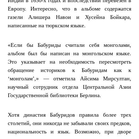
Индии в 1650-х годах и впоследствии перевезен в
Европу. Интересно, что в альбоме содержатся
газели Алишера Навои и Хусейна Бойкара,
написанные на тюркском языке.
«Если бы Бабуриды считали себя монголами,
альбом был бы написан на монгольском языке.
Это указывает на необходимость пересмотреть
обращение историков к Бабуридам как к
‘монголам’,» — отметила Айсима Мирсултан,
научный сотрудник отдела Центральной Азии
Государственной библиотеки Берлина.
Хотя династия Бабуридов правила более трех
столетий, они никогда не забывали своих предков,
национальность и язык. Возможно, при дворе