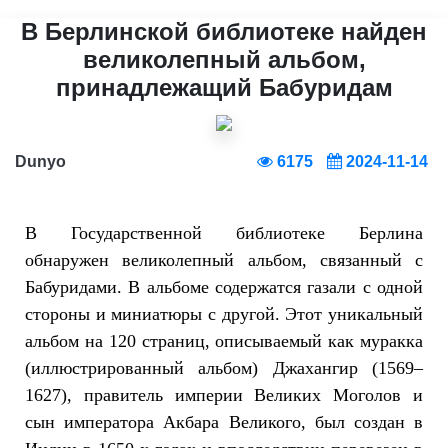
В Берлинской библиотеке найден
великолепный альбом,
принадлежащий Бабуридам
Dunyo
6175
2024-11-14
В Государственной библиотеке Берлина
обнаружен великолепный альбом, связанный с
Бабуридами. В альбоме содержатся газaли с одной
стороны и миниатюры с другой. Этот уникальный
альбом на 120 страниц, описываемый как муракка
(иллюстрированный альбом) Джахангир (1569–
1627), правитель империи Великих Моголов и
сын императора Акбара Великого, был создан в