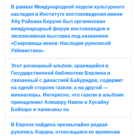
В рамках Международной недели культурного
наследия в Институте востоковедения имени
Абу Райхана Беруни был организован
международный форум востоковедов и
эксклюзивная выставка под названием
«Сокровища веков: Наследие рукописей
Узбекистана».
Этот роскошный альбом, хранящийся в
Государственной библиотеке Берлина и
связанный с династией Бабуридов, содержит
на одной стороне газели, а на другой —
миниатюры. Интересно, что газели в альбоме
принадлежат Алишеру Навои и Хусайну
Бойкаро и написаны на
В Европе найдена чрезвычайно редкая
рукопись Корана, относящаяся ко временам