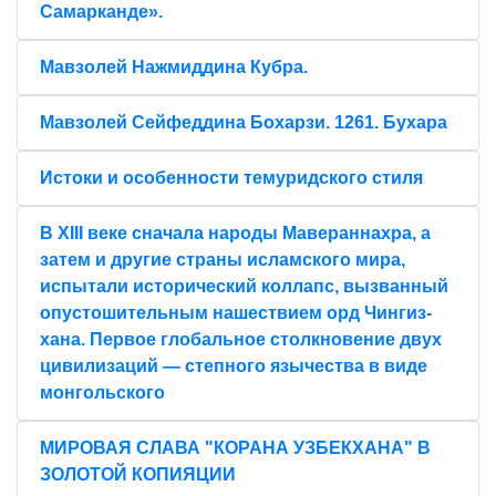
Самарканде».
Мавзолей Нажмиддина Кубра.
Мавзолей Сейфеддина Бохарзи. 1261. Бухара
Истоки и особенности темуридского стиля
В XIII веке сначала народы Мавераннахра, а
затем и другие страны исламского мира,
испытали исторический коллапс, вызванный
опустошительным нашествием орд Чингиз-
хана. Первое глобальное столкновение двух
цивилизаций — степного язычества в виде
монгольского
МИРОВАЯ СЛАВА "КОРАНА УЗБЕКХАНА" В
ЗОЛОТОЙ КОПИЯЦИИ