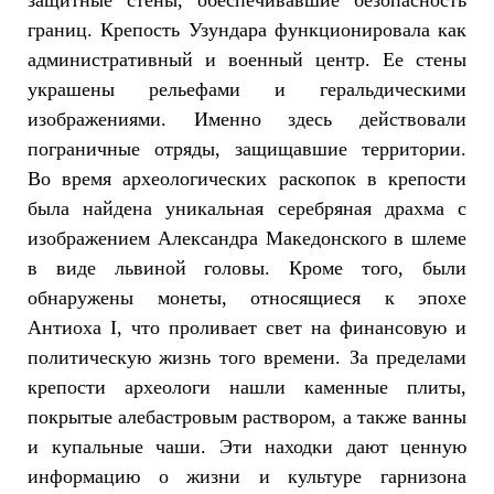
защитные стены, обеспечивавшие безопасность
границ. Крепость Узундара функционировала как
административный и военный центр. Ее стены
украшены рельефами и геральдическими
изображениями. Именно здесь действовали
пограничные отряды, защищавшие территории.
Во время археологических раскопок в крепости
была найдена уникальная серебряная драхма с
изображением Александра Македонского в шлеме
в виде львиной головы. Кроме того, были
обнаружены монеты, относящиеся к эпохе
Антиоха I, что проливает свет на финансовую и
политическую жизнь того времени. За пределами
крепости археологи нашли каменные плиты,
покрытые алебастровым раствором, а также ванны
и купальные чаши. Эти находки дают ценную
информацию о жизни и культуре гарнизона