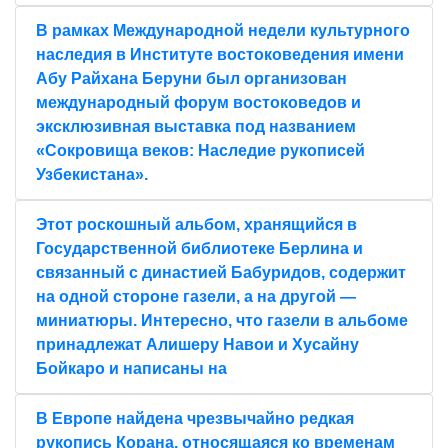
В рамках Международной недели культурного
наследия в Институте востоковедения имени
Абу Райхана Беруни был организован
международный форум востоковедов и
эксклюзивная выставка под названием
«Сокровища веков: Наследие рукописей
Узбекистана».
Этот роскошный альбом, хранящийся в
Государственной библиотеке Берлина и
связанный с династией Бабуридов, содержит
на одной стороне газели, а на другой —
миниатюры. Интересно, что газели в альбоме
принадлежат Алишеру Навои и Хусайну
Бойкаро и написаны на
В Европе найдена чрезвычайно редкая
рукопись Корана, относящаяся ко временам