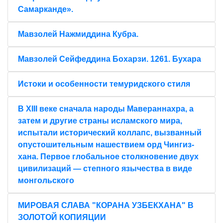
Самарканде».
Мавзолей Нажмиддина Кубра.
Мавзолей Сейфеддина Бохарзи. 1261. Бухара
Истоки и особенности темуридского стиля
В XIII веке сначала народы Мавераннахра, а
затем и другие страны исламского мира,
испытали исторический коллапс, вызванный
опустошительным нашествием орд Чингиз-
хана. Первое глобальное столкновение двух
цивилизаций — степного язычества в виде
монгольского
МИРОВАЯ СЛАВА "КОРАНА УЗБЕКХАНА" В
ЗОЛОТОЙ КОПИЯЦИИ