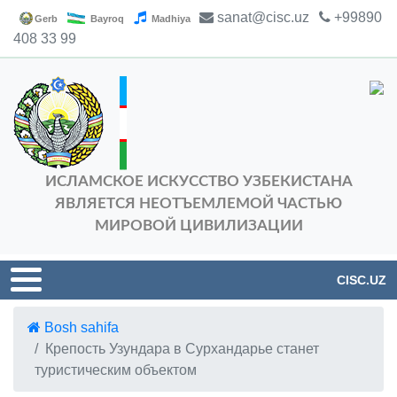
sanat@cisc.uz
+99890
Gerb
Bayroq
Madhiya
408 33 99
ИСЛАМСКОЕ ИСКУССТВО УЗБЕКИСТАНА
ЯВЛЯЕТСЯ НЕОТЪЕМЛЕМОЙ ЧАСТЬЮ
МИРОВОЙ ЦИВИЛИЗАЦИИ
CISC.UZ
Bosh sahifa
Крепость Узундара в Сурхандарье станет
туристическим объектом