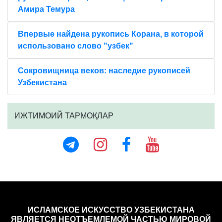
Амира Темура
Впервые найдена рукопись Корана, в которой
использовано слово "узбек"
Сокровищница веков: наследие рукописей
Узбекистана
ИЖТИМОИЙ ТАРМОҚЛАР
ИСЛАМСКОЕ ИСКУССТВО УЗБЕКИСТАНА
ЯВЛЯЕТСЯ НЕОТЪЕМЛЕМОЙ ЧАСТЬЮ МИРОВОЙ