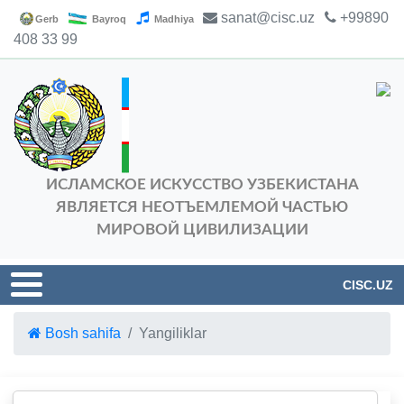
sanat@cisc.uz
+99890
Gerb
Bayroq
Madhiya
408 33 99
ИСЛАМСКОЕ ИСКУССТВО УЗБЕКИСТАНА
ЯВЛЯЕТСЯ НЕОТЪЕМЛЕМОЙ ЧАСТЬЮ
МИРОВОЙ ЦИВИЛИЗАЦИИ
CISC.UZ
Bosh sahifa
Yangiliklar