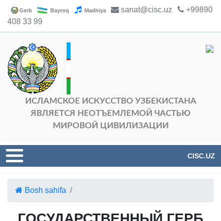
sanat@cisc.uz
+99890
Gerb
Bayroq
Madhiya
408 33 99
ИСЛАМСКОЕ ИСКУССТВО УЗБЕКИСТАНА
ЯВЛЯЕТСЯ НЕОТЪЕМЛЕМОЙ ЧАСТЬЮ
МИРОВОЙ ЦИВИЛИЗАЦИИ
CISC.UZ
Bosh sahifa
ГОСУДАРСТВЕННЫЙ ГЕРБ