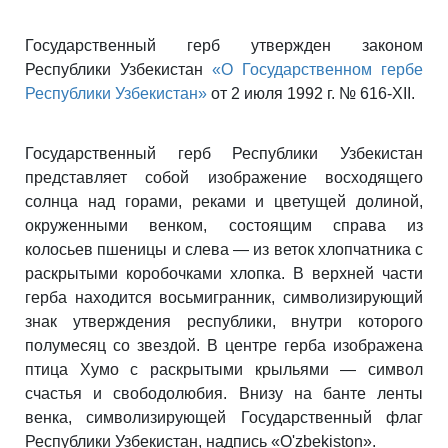
Государственный герб утвержден законом
Республики Узбекистан
«О Государственном гербе
Республики Узбекистан»
от 2 июля 1992 г. № 616-XII.
Государственный герб Республики Узбекистан
представляет собой изображение восходящего
солнца над горами, реками и цветущей долиной,
окруженными венком, состоящим справа из
колосьев пшеницы и слева — из веток хлопчатника с
раскрытыми коробочками хлопка. В верхней части
герба находится восьмигранник, символизирующий
знак утверждения республики, внутри которого
полумесяц со звездой. В центре герба изображена
птица Хумо с раскрытыми крыльями — символ
счастья и свободолюбия. Внизу на банте ленты
венка, символизирующей Государственный флаг
Республики Узбекистан, надпись «O'zbekiston».