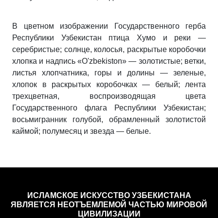
В цветном изображении Государственного герба
Республики Узбекистан птица Хумо и реки —
серебристые; солнце, колосья, раскрытые коробочки
хлопка и надпись «O'zbekiston» — золотистые; ветки,
листья хлопчатника, горы и долины — зеленые,
хлопок в раскрытых коробочках — белый; лента
трехцветная, воспроизводящая цвета
Государственного флага Республики Узбекистан;
восьмигранник голубой, обрамленный золотистой
каймой; полумесяц и звезда — белые.
ИСЛАМСКОЕ ИСКУССТВО УЗБЕКИСТАНА
ЯВЛЯЕТСЯ НЕОТЪЕМЛЕМОЙ ЧАСТЬЮ МИРОВОЙ
ЦИВИЛИЗАЦИИ