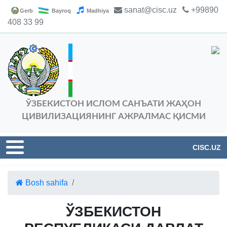
sanat@cisc.uz
+99890
Gerb
Bayroq
Madhiya
408 33 99
ЎЗБЕКИСТОН ИСЛОМ САНЪАТИ ЖАҲОН
ЦИВИЛИЗАЦИЯНИНГ АЖРАЛМАС ҚИСМИ
CISC.UZ
Bosh sahifa
ЎЗБЕКИСТОН