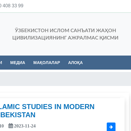
 408 33 99
ЎЗБЕКИСТОН ИСЛОМ САНЪАТИ ЖАҲОН
ЦИВИЛИЗАЦИЯНИНГ АЖРАЛМАС ҚИСМИ
И
МЕДИА
МАҚОЛАЛАР
АЛОҚА
LAMIC STUDIES IN MODERN
BEKISTAN
10
2023-11-24