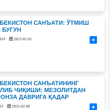
ЗБЕКИСТОН САНЪАТИ: ЎТМИШ
 БУГУН
419
2023-02-01
ЗБЕКИСТОН САНЪАТИНИНГ
ЕЛИБ ЧИҚИШИ: МЕЗОЛИТДАН
ОНЗА ДАВРИГА ҚАДАР
33
2023-02-08