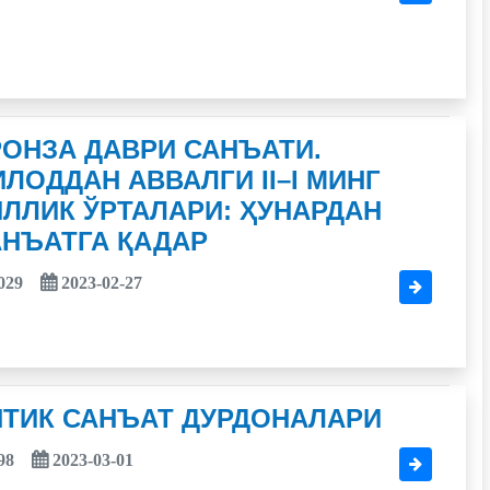
ОНЗА ДАВРИ САНЪАТИ.
ЛОДДАН АВВАЛГИ II–I МИНГ
ЛЛИК ЎРТАЛАРИ: ҲУНАРДАН
АНЪАТГА ҚАДАР
029
2023-02-27
НТИК САНЪАТ ДУРДОНАЛАРИ
98
2023-03-01