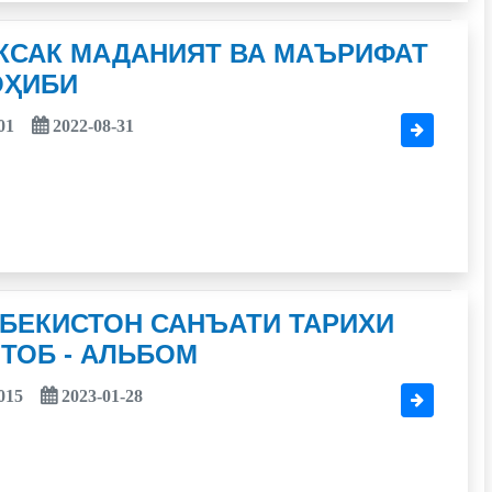
КСАК МАДАНИЯТ ВА МАЪРИФАТ
ОҲИБИ
01
2022-08-31
БЕКИСТОН САНЪАТИ ТАРИХИ
ТОБ - АЛЬБОМ
015
2023-01-28