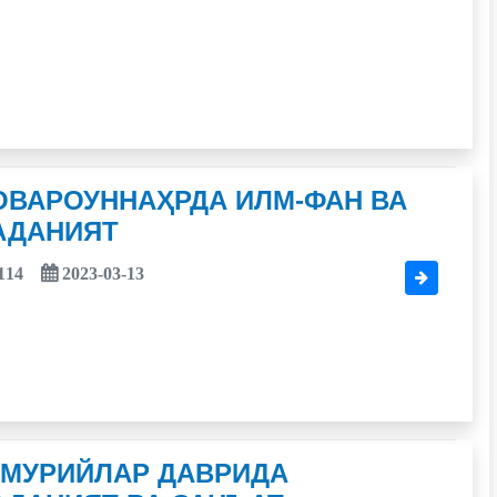
ОВАРОУННАҲРДА ИЛМ-ФАН ВА
АДАНИЯТ
114
2023-03-13
ЕМУРИЙЛАР ДАВРИДА