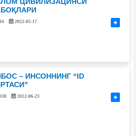
СЛОМ ЦИВИЛИЗАЦИЯСИ
АБОҚЛАРИ
34
2022-05-17
БОС – ИНСОННИНГ “ID
РТАСИ”
038
2022-06-23