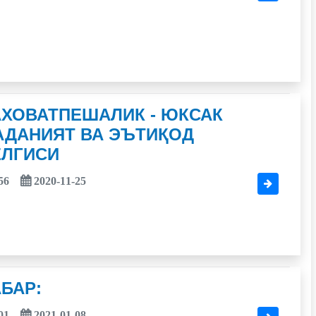
АХОВАТПЕШАЛИК - ЮКСАК
АДАНИЯТ ВА ЭЪТИҚОД
ЕЛГИСИ
56
2020-11-25
БАР:
01
2021-01-08