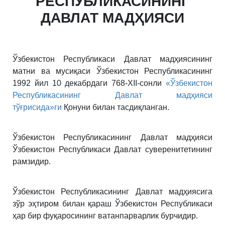
РЕСПУБЛИКАСИНИНГ
ДАВЛАТ МАДҲИЯСИ
Ўзбекистон Республикаси Давлат мадҳиясининг
матни ва мусиқаси Ўзбекистон Республикасининг
1992 йил 10 декабрдаги 768-ХII-сонли
«Ўзбекистон
Республикасининг Давлат мадҳияси
тўғрисида»ги
Қонуни билан тасдиқланган.
Ўзбекистон Республикасининг Давлат мадҳияси
Ўзбекистон Республикаси Давлат суверенитетининг
рамзидир.
Ўзбекистон Республикасининг Давлат мадҳиясига
зўр эҳтиром билан қараш Ўзбекистон Республикаси
ҳар бир фуқаросининг ватанпарварлик бурчидир.