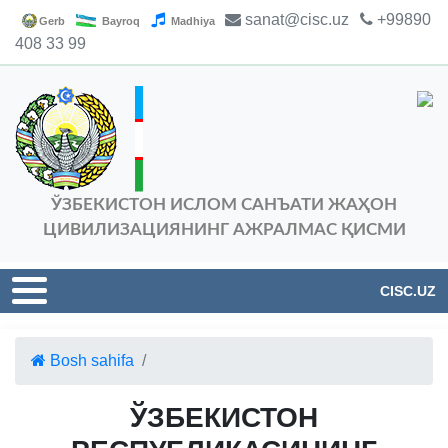
sanat@cisc.uz
+99890
Gerb
Bayroq
Madhiya
408 33 99
ЎЗБЕКИСТОН ИСЛОМ САНЪАТИ ЖАҲОН
ЦИВИЛИЗАЦИЯНИНГ АЖРАЛМАС ҚИСМИ
CISC.UZ
Bosh sahifa
ЎЗБЕКИСТОН