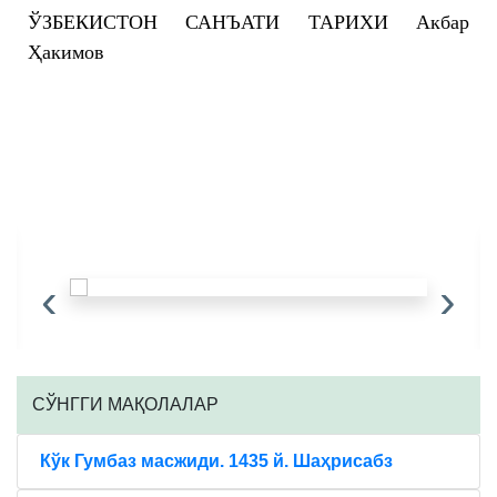
ЎЗБЕКИСТОН САНЪАТИ ТАРИХИ Акбар
Ҳакимов
‹
›
CЎНГГИ МАҚОЛАЛАР
Кўк Гумбаз масжиди. 1435 й. Шаҳрисабз