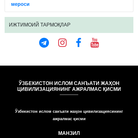
мероси
ИЖТИМОИЙ ТАРМОҚЛАР
ЎЗБЕКИСТОН ИСЛОМ САНЪАТИ ЖАҲОН
ЦИВИЛИЗАЦИЯНИНГ АЖРАЛМАС ҚИСМИ
Ўзбекистон ислом санъати жаҳон цивилизациясининг
ажралмас қисми
МАНЗИЛ