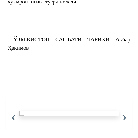
ҳукмронлигига тўғри келади.
ЎЗБЕКИСТОН САНЪАТИ ТАРИХИ Акбар
Ҳакимов
‹
›