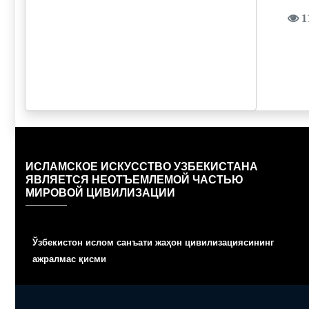
1
ИСЛАМСКОЕ ИСКУССТВО УЗБЕКИСТАНА
ЯВЛЯЕТСЯ НЕОТЪЕМЛЕМОЙ ЧАСТЬЮ
МИРОВОЙ ЦИВИЛИЗАЦИИ
Ўзбекистон ислом санъати жаҳон цивилизациясининг
ажралмас қисми