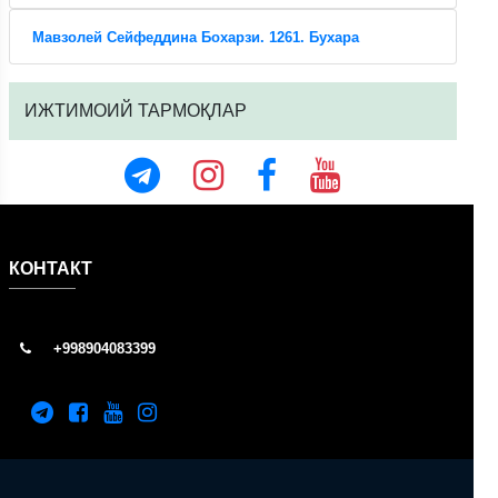
Мавзолей Сейфеддина Бохарзи. 1261. Бухара
ИЖТИМОИЙ ТАРМОҚЛАР
КОНТАКТ
+998904083399