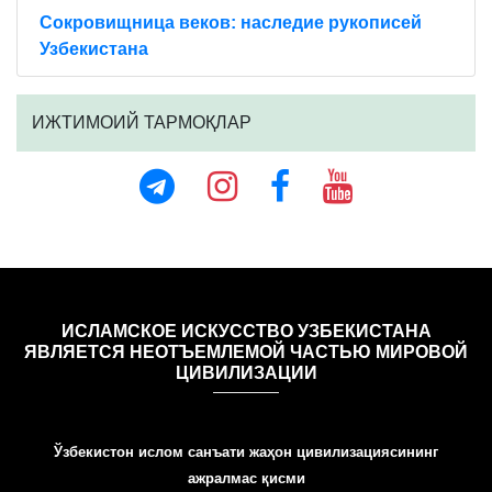
Сокровищница веков: наследие рукописей
Узбекистана
ИЖТИМОИЙ ТАРМОҚЛАР
ИСЛАМСКОЕ ИСКУССТВО УЗБЕКИСТАНА
ЯВЛЯЕТСЯ НЕОТЪЕМЛЕМОЙ ЧАСТЬЮ МИРОВОЙ
ЦИВИЛИЗАЦИИ
Ўзбекистон ислом санъати жаҳон цивилизациясининг
ажралмас қисми