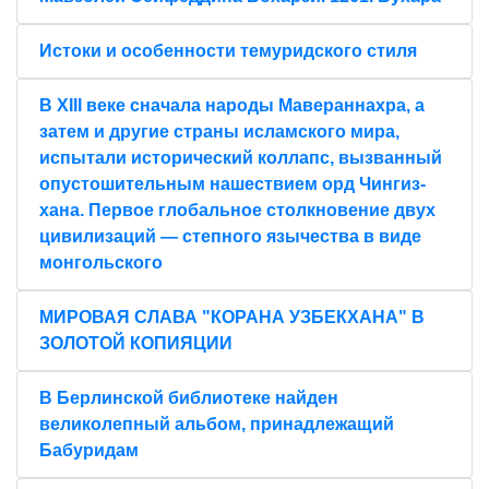
Истоки и особенности темуридского стиля
В XIII веке сначала народы Мавераннахра, а
затем и другие страны исламского мира,
испытали исторический коллапс, вызванный
опустошительным нашествием орд Чингиз-
хана. Первое глобальное столкновение двух
цивилизаций — степного язычества в виде
монгольского
МИРОВАЯ СЛАВА "КОРАНА УЗБЕКХАНА" В
ЗОЛОТОЙ КОПИЯЦИИ
В Берлинской библиотеке найден
великолепный альбом, принадлежащий
Бабуридам