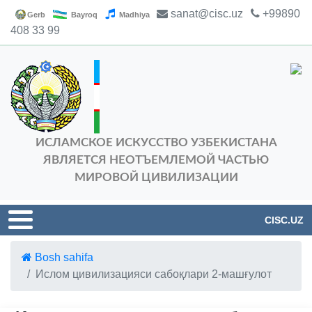
sanat@cisc.uz
+99890
Gerb
Bayroq
Madhiya
408 33 99
ИСЛАМСКОЕ ИСКУССТВО УЗБЕКИСТАНА
ЯВЛЯЕТСЯ НЕОТЪЕМЛЕМОЙ ЧАСТЬЮ
МИРОВОЙ ЦИВИЛИЗАЦИИ
CISC.UZ
Bosh sahifa
Ислом цивилизацияси сабоқлари 2-машғулот