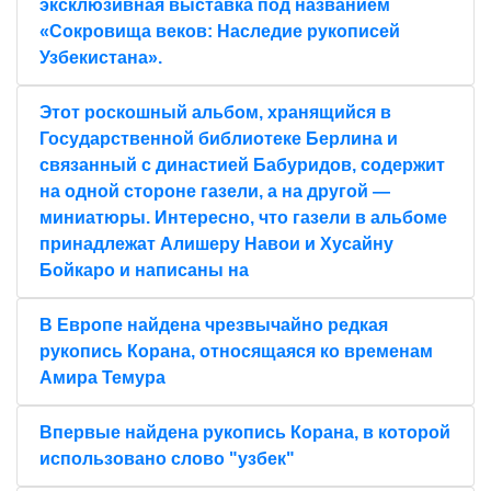
эксклюзивная выставка под названием
«Сокровища веков: Наследие рукописей
Узбекистана».
Этот роскошный альбом, хранящийся в
Государственной библиотеке Берлина и
связанный с династией Бабуридов, содержит
на одной стороне газели, а на другой —
миниатюры. Интересно, что газели в альбоме
принадлежат Алишеру Навои и Хусайну
Бойкаро и написаны на
В Европе найдена чрезвычайно редкая
рукопись Корана, относящаяся ко временам
Амира Темура
Впервые найдена рукопись Корана, в которой
использовано слово "узбек"