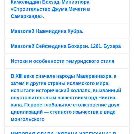
Камолиддин Бехзад. Миниатюра
«Строительство Джума Мечети в
Самарканде».
Мавзолей Нажмиддина Кубра.
Мавзолей Сейфеддина Бохарзи. 1261. Бухара
Истоки и особенности темуридского стиля
В XIII веке сначала народы Мавераннахра, а
затем и другие страны исламского мира,
испытали исторический коллапс, вызванный
опустошительным нашествием орд Чингиз-
хана. Первое глобальное столкновение двух
цивилизаций — степного язычества в виде
монгольского