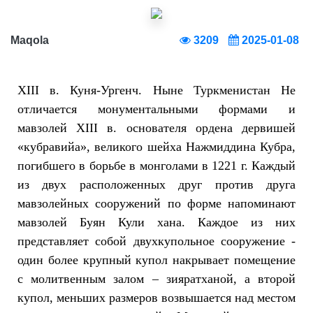
Maqola
3209
2025-01-08
XIII в. Куня-Ургенч. Ныне Туркменистан Не
отличается монументальными формами и
мавзолей XIII в. основателя ордена дервишей
«кубравийа», великого шейха Нажмиддина Кубра,
погибшего в борьбе в монголами в 1221 г. Каждый
из двух расположенных друг против друга
мавзолейных сооружений по форме напоминают
мавзолей Буян Кули хана. Каждое из них
представляет собой двухкупольное сооружение -
один более крупный купол накрывает помещение
с молитвенным залом – зияратханой, а второй
купол, меньших размеров возвышается над местом