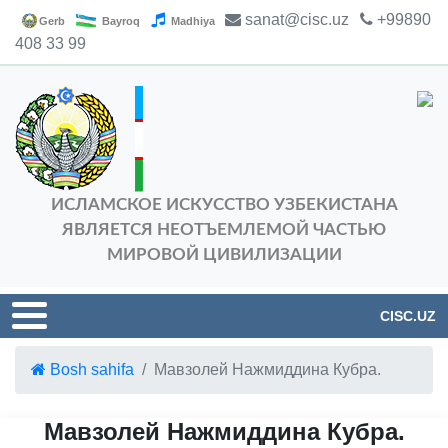
sanat@cisc.uz
+99890
Gerb
Bayroq
Madhiya
408 33 99
ИСЛАМСКОЕ ИСКУССТВО УЗБЕКИСТАНА
ЯВЛЯЕТСЯ НЕОТЪЕМЛЕМОЙ ЧАСТЬЮ
МИРОВОЙ ЦИВИЛИЗАЦИИ
CISC.UZ
Bosh sahifa
Мавзолей Нажмиддина Кубра.
Мавзолей Нажмиддина Кубра.