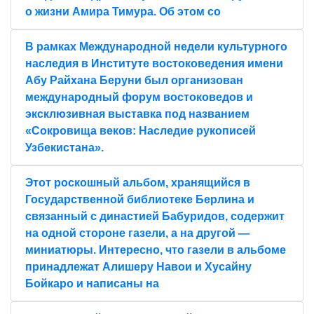
о жизни Амира Тимура. Об этом со
В рамках Международной недели культурного
наследия в Институте востоковедения имени
Абу Райхана Беруни был организован
международный форум востоковедов и
эксклюзивная выставка под названием
«Сокровища веков: Наследие рукописей
Узбекистана».
Этот роскошный альбом, хранящийся в
Государственной библиотеке Берлина и
связанный с династией Бабуридов, содержит
на одной стороне газели, а на другой —
миниатюры. Интересно, что газели в альбоме
принадлежат Алишеру Навои и Хусайну
Бойкаро и написаны на