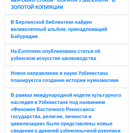
МИРОВАЯ СЛАВА "КОРАНА УЗБЕКХАНА" В
ЗОЛОТОЙ КОПИЯЦИИ
В Берлинской библиотеке найден
великолепный альбом, принадлежащий
Бабуридам
На Euronews опубликована статья об
узбекском искусстве шелководства
Новое направление в науке Узбекистана
планируется создание истории нумизматики
В рамках международной недели культурного
наследия в Узбекистане под названием
«Феномен Восточного Ренессанса:
государства, религии, личности и
цивилизации» были представлены новые
сведения о древней узбекоязычной рукописи