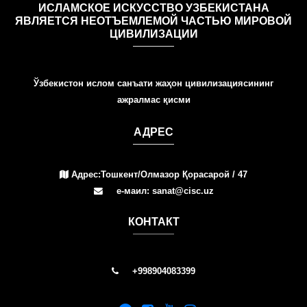
ИСЛАМСКОЕ ИСКУССТВО УЗБЕКИСТАНА
ЯВЛЯЕТСЯ НЕОТЪЕМЛЕМОЙ ЧАСТЬЮ МИРОВОЙ
ЦИВИЛИЗАЦИИ
Ўзбекистон ислом санъати жаҳон цивилизациясининг
ажралмас қисми
АДРЕС
Адрес:Тошкент/Олмазор Қорасарой / 47
е-маил: sanat@cisc.uz
КОНТАКТ
+998904083399