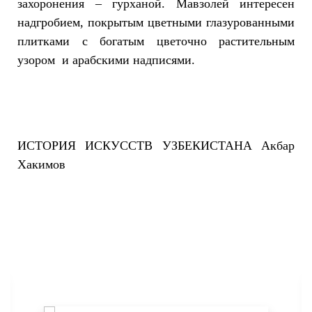
захоронения – гурханой. Мавзолей интересен
надгробием, покрытым цветными глазурованными
плитками с богатым цветочно растительным
узором и арабскими надписями.
ИСТОРИЯ ИСКУССТВ УЗБЕКИСТАНА Акбар
Хакимов