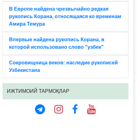
В Европе найдена чрезвычайно редкая
рукопись Корана, относящаяся ко временам
Амира Темура
Впервые найдена рукопись Корана, в
которой использовано слово "узбек"
Сокровищница веков: наследие рукописей
Узбекистана
ИЖТИМОИЙ ТАРМОҚЛАР