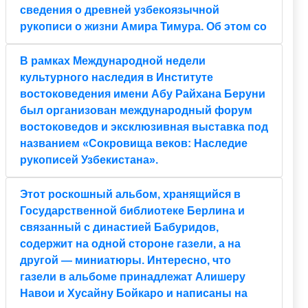
сведения о древней узбекоязычной
рукописи о жизни Амира Тимура. Об этом со
В рамках Международной недели
культурного наследия в Институте
востоковедения имени Абу Райхана Беруни
был организован международный форум
востоковедов и эксклюзивная выставка под
названием «Сокровища веков: Наследие
рукописей Узбекистана».
Этот роскошный альбом, хранящийся в
Государственной библиотеке Берлина и
связанный с династией Бабуридов,
содержит на одной стороне газели, а на
другой — миниатюры. Интересно, что
газели в альбоме принадлежат Алишеру
Навои и Хусайну Бойкаро и написаны на