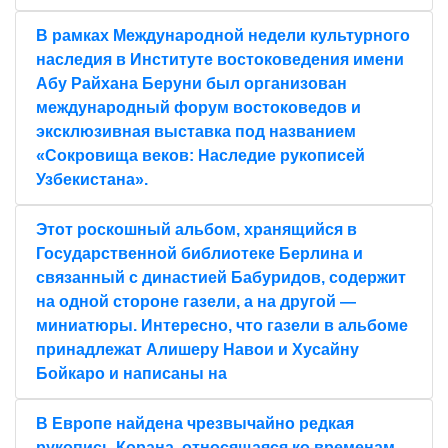
В рамках Международной недели культурного
наследия в Институте востоковедения имени
Абу Райхана Беруни был организован
международный форум востоковедов и
эксклюзивная выставка под названием
«Сокровища веков: Наследие рукописей
Узбекистана».
Этот роскошный альбом, хранящийся в
Государственной библиотеке Берлина и
связанный с династией Бабуридов, содержит
на одной стороне газели, а на другой —
миниатюры. Интересно, что газели в альбоме
принадлежат Алишеру Навои и Хусайну
Бойкаро и написаны на
В Европе найдена чрезвычайно редкая
рукопись Корана, относящаяся ко временам