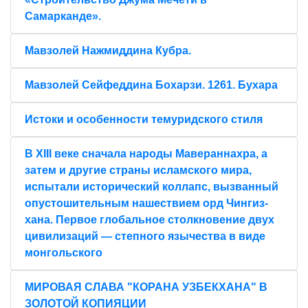
Самарканде».
Мавзолей Нажмиддина Кубра.
Мавзолей Сейфеддина Бохарзи. 1261. Бухара
Истоки и особенности темуридского стиля
В XIII веке сначала народы Мавераннахра, а
затем и другие страны исламского мира,
испытали исторический коллапс, вызванный
опустошительным нашествием орд Чингиз-
хана. Первое глобальное столкновение двух
цивилизаций — степного язычества в виде
монгольского
МИРОВАЯ СЛАВА "КОРАНА УЗБЕКХАНА" В
ЗОЛОТОЙ КОПИЯЦИИ