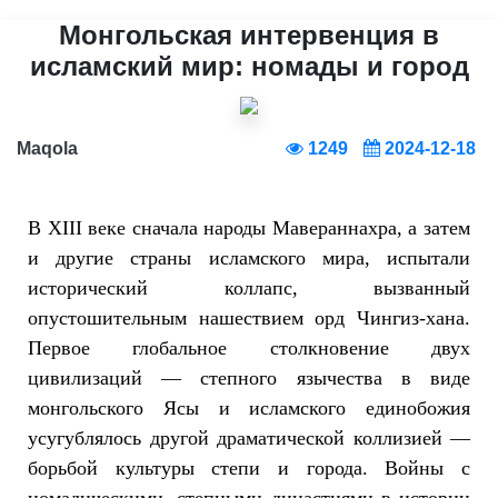
Монгольская интервенция в
исламский мир: номады и город
Maqola
1249
2024-12-18
В XIII веке сначала народы Мавераннахра, а затем
и другие страны исламского мира, испытали
исторический коллапс, вызванный
опустошительным нашествием орд Чингиз-хана.
Первое глобальное столкновение двух
цивилизаций — степного язычества в виде
монгольского Ясы и исламского единобожия
усугублялось другой драматической коллизией —
борьбой культуры степи и города. Войны с