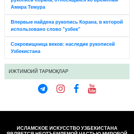
Амира Темура
Впервые найдена рукопись Корана, в которой
использовано слово "узбек"
Сокровищница веков: наследие рукописей
Узбекистана
ИЖТИМОИЙ ТАРМОҚЛАР
ИСЛАМСКОЕ ИСКУССТВО УЗБЕКИСТАНА
ЯВЛЯЕТСЯ НЕОТЪЕМЛЕМОЙ ЧАСТЬЮ МИРОВОЙ