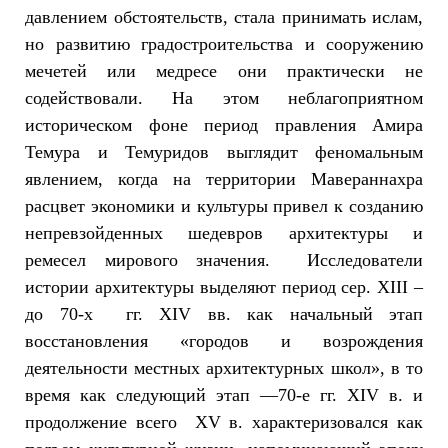
давлением обстоятельств, стала принимать ислам,
но развитию градостроительства и сооружению
мечетей или медресе они практически не
содействовали. На этом неблагоприятном
историческом фоне период правления Амира
Темура и Темуридов выглядит феномальным
явлением, когда на территории Мавераннахра
расцвет экономики и культуры привел к созданию
непревзойденных шедевров архитектуры и
ремесел мирового значения. Исследователи
истории архитектуры выделяют период сер. XIII –
до 70-х гг. XIV вв. как начальный этап
восстановления «городов и возрождения
деятельности местных архитектурных школ», в то
время как следующий этап —70-е гг. XIV в. и
продолжение всего XV в. характеризовался как