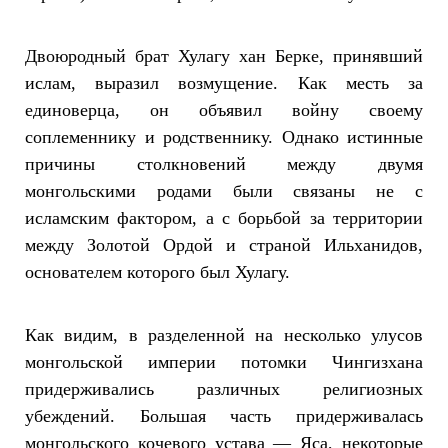
Двоюродный брат Хулагу хан Берке, принявший
ислам, выразил возмущение. Как месть за
единоверца, он объявил войну своему
соплеменнику и родственнику. Однако истинные
причины столкновений между двумя
монгольскими родами были связаны не с
исламским фактором, а с борьбой за территории
между Золотой Ордой и страной Ильханидов,
основателем которого был Хулагу.
Как видим, в разделенной на несколько улусов
монгольской империи потомки Чингизхана
придерживались различных религиозных
убеждений. Большая часть придерживалась
монгольского кочевого устава — Яса, некоторые