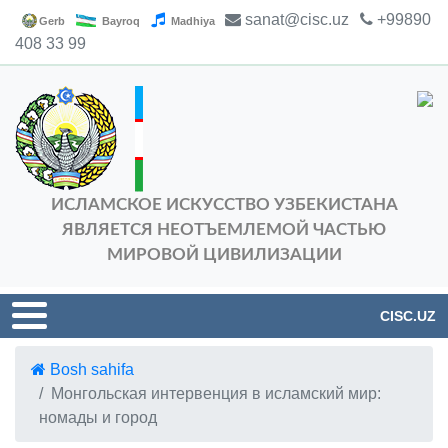
sanat@cisc.uz
+99890
Gerb
Bayroq
Madhiya
408 33 99
ИСЛАМСКОЕ ИСКУССТВО УЗБЕКИСТАНА
ЯВЛЯЕТСЯ НЕОТЪЕМЛЕМОЙ ЧАСТЬЮ
МИРОВОЙ ЦИВИЛИЗАЦИИ
CISC.UZ
Bosh sahifa
Монгольская интервенция в исламский мир:
номады и город