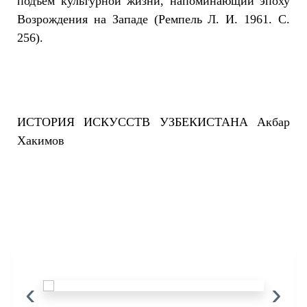
подъем культурной жизни, напоминающий эпоху
Возрождения на Западе (Ремпель Л. И. 1961. С.
256).
ИСТОРИЯ ИСКУССТВ УЗБЕКИСТАНА Акбар
Хакимов
‹
›