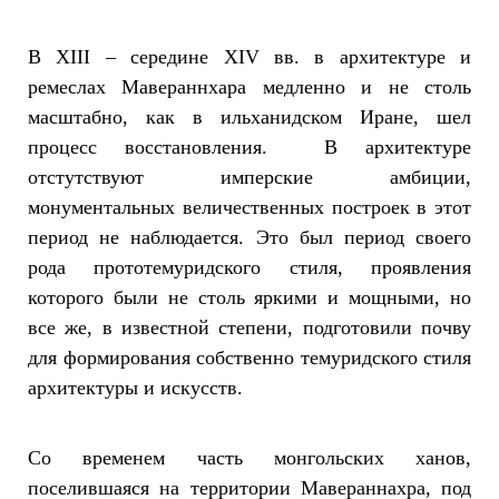
В XIII – середине XIV вв. в архитектуре и
ремеслах Мавераннхара медленно и не столь
масштабно, как в ильханидском Иране, шел
процесс восстановления. В архитектуре
отстутствуют имперские амбиции,
монументальных величественных построек в этот
период не наблюдается. Это был период своего
рода прототемуридского стиля, проявления
которого были не столь яркими и мощными, но
все же, в известной степени, подготовили почву
для формирования собственно темуридского стиля
архитектуры и искусств.
Со временем часть монгольских ханов,
поселившаяся на территории Мавераннахра, под