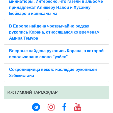
миниатюры. Интересно, что газели в альбоме
принадлежат Алишеру Навои и Хусайну
Бойкаро и написаны на
В Европе найдена чрезвычайно редкая
рукопись Корана, относящаяся ко временам
Амира Темура
Впервые найдена рукопись Корана, в которой
использовано слово "узбек"
Сокровищница веков: наследие рукописей
Узбекистана
ИЖТИМОИЙ ТАРМОҚЛАР