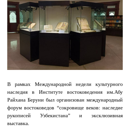
В рамках Международной недели культурного
наследия в Институте востоковедения им.Абу
Райхана Беруни был организован международный
форум востоковедов “сокровище веков: наследие
рукописей Узбекистана” и эксклюзивная
выставка.