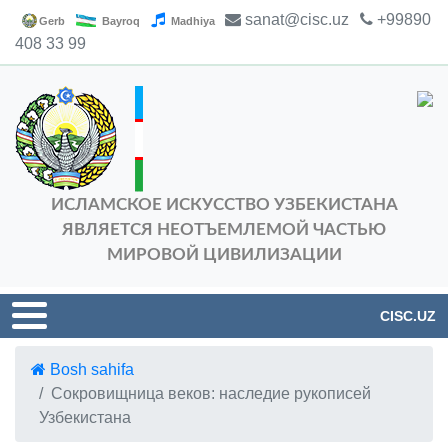
sanat@cisc.uz
+99890
Gerb
Bayroq
Madhiya
408 33 99
ИСЛАМСКОЕ ИСКУССТВО УЗБЕКИСТАНА
ЯВЛЯЕТСЯ НЕОТЪЕМЛЕМОЙ ЧАСТЬЮ
МИРОВОЙ ЦИВИЛИЗАЦИИ
CISC.UZ
Bosh sahifa
Сокровищница веков: наследие рукописей
Узбекистана