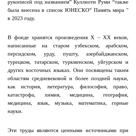
рукописей под названием” Куллиоти Руми “также
была внесена в список ЮНЕСКО” Память мира "
в 2023 году.
В фонде хранятся произведения X – XX веков,
написанные на старом узбекском, арабском,
персидском, урду, пушту, азербайджанском,
турецком, татарском, туркменском, уйгурском и
других восточных языках. Они посвящены таким
областям средневековой и более поздней науки,
как история, литература, философия, право,
катастрофа, химия, медицина, география,
медицина, язык, музыка, математика, горные
науки.
Эти труды являются ценными источниками при