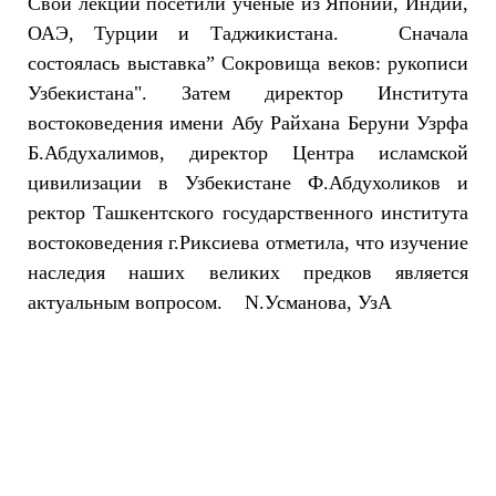
Свои лекции посетили ученые из Японии, Индии,
ОАЭ, Турции и Таджикистана. Сначала
состоялась выставка” Сокровища веков: рукописи
Узбекистана". Затем директор Института
востоковедения имени Абу Райхана Беруни Узрфа
Б.Абдухалимов, директор Центра исламской
цивилизации в Узбекистане Ф.Абдухоликов и
ректор Ташкентского государственного института
востоковедения г.Риксиева отметила, что изучение
наследия наших великих предков является
актуальным вопросом. N.Усманова, УзА