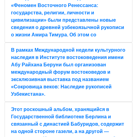
«Феномен Восточного Ренессанса:
государства, религии, личности и
цивилизации» были представлены новые
сведения о древней узбекоязычной рукописи
о жизни Амира Тимура. Об этом со
В рамках Международной недели культурного
наследия в Институте востоковедения имени
Абу Райхана Беруни был организован
международный форум востоковедов и
эксклюзивная выставка под названием
«Сокровища веков: Наследие рукописей
Узбекистана».
Этот роскошный альбом, хранящийся в
Государственной библиотеке Берлина и
связанный с династией Бабуридов, содержит
на одной стороне газели, а на другой —