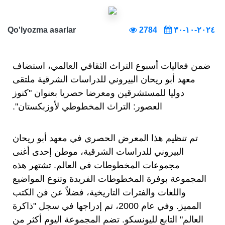
Qo'lyozma asarlar
2784
٢٠٢٤-١٠-٣٠
ضمن فعاليات أسبوع التراث الثقافي العالمي، استضاف
معهد أبو ريحان البيروني للدراسات الشرقية ملتقى
دوليا للمستشرقين ومعرضا حصريا بعنوان "كنوز
العصور: التراث المخطوطي لأوزبكستان".
تم تنظيم هذا المعرض الحصري في معهد أبو ريحان
البيروني للدراسات الشرقية، موطن إحدى أغنى
مجموعات المخطوطات في العالم. تشتهر هذه
المجموعة بوفرة المخطوطات الفريدة وتنوع المواضيع
واللغات والفترات التاريخية، فضلاً عن فن الكتب
المميز. وفي عام 2000، تم إدراجها في سجل "ذاكرة
العالم" التابع لليونسكو. تضم المجموعة اليوم أكثر من