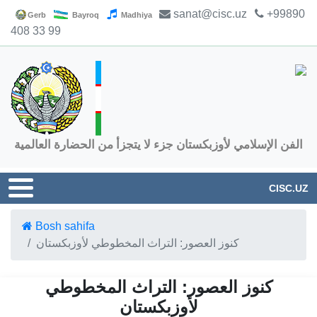
sanat@cisc.uz
+99890
Gerb
Bayroq
Madhiya
408 33 99
الفن الإسلامي لأوزبكستان جزء لا يتجزأ من الحضارة العالمية
CISC.UZ
Bosh sahifa
كنوز العصور: التراث المخطوطي لأوزبكستان
كنوز العصور: التراث المخطوطي
لأوزبكستان