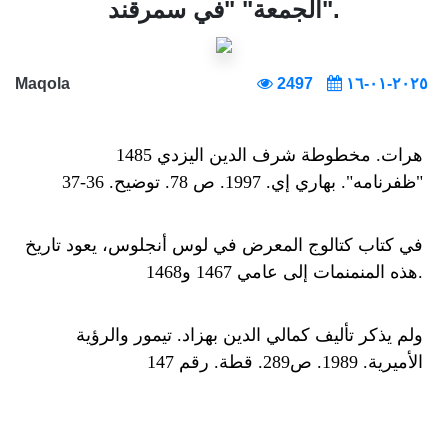
الجمعة" "في سمرقند".
Maqola
2497
٢٠٢٥-٠١-١٦
1485 هرات. مخطوطة شرف الدين اليزدي
"ظفرنامه". بهاري إي. 1997. ص 78. توضيح. 36-37
في كتاب كتالوج المعرض في لوس أنجلوس، يعود تاريخ
هذه المنمنمات إلى عامي 1467 و1468.
ولم يذكر تأليف كمالي الدين بهزاد. تيمور والرؤية
الأميرية. 1989. ص289. قطة. رقم 147