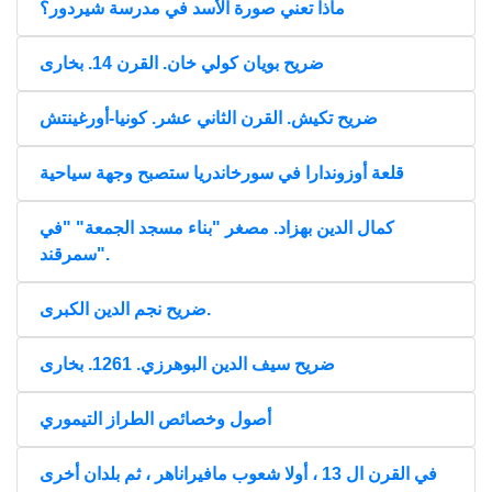
ماذا تعني صورة الأسد في مدرسة شيردور؟
ضريح بويان كولي خان. القرن 14. بخارى
ضريح تكيش. القرن الثاني عشر. كونيا-أورغينتش
قلعة أوزوندارا في سورخاندريا ستصبح وجهة سياحية
كمال الدين بهزاد. مصغر "بناء مسجد الجمعة" "في
سمرقند".
ضريح نجم الدين الكبرى.
ضريح سيف الدين البوهرزي. 1261. بخارى
أصول وخصائص الطراز التيموري
في القرن ال 13 ، أولا شعوب مافيراناهر ، ثم بلدان أخرى