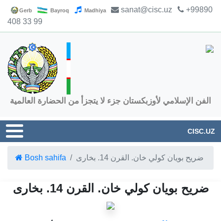
sanat@cisc.uz
+99890
Gerb
Bayroq
Madhiya
408 33 99
الفن الإسلامي لأوزبكستان جزء لا يتجزأ من الحضارة العالمية
CISC.UZ
ضريح بويان كولي خان. القرن 14. بخارى
Bosh sahifa
ضريح بويان كولي خان. القرن 14. بخارى