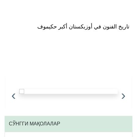
تاريخ الفنون في أوزبكستان أكبر حكيموف
‹
›
CЎНГГИ МАҚОЛАЛАР