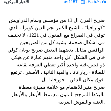
٢٠٢٥-٠٥-٠٢
1157
الأخبار المركزية
ضريح القرن ال 13 من مؤسس وسام الدراويش
"كوبرافيا" ، الشيخ الكبير نجم الدين كوبرا ، الذي
توفي في الصراع مع المغول في 1221 ، لا تختلف
في أشكال ضخمة. يشبه كل من الضريحين
الواقعين مقابل بعضهما البعض ضريح بويان كولي
خان في الشكل. كل واحد منهم عبارة عن هيكل
ذو قبتين-قبة واحدة أكبر تغطي الغرفة بقاعة
للصلاة - زياراتانا ، والقبة الثانية ، الأصغر ، ترتفع
فوق مكان الدفن – جورخانا. ال
ضريح مثير للاهتمام مع علامة مميزة مغطاة
بالبلاط المزجج الملون مع نمط الأزهار والأزهار
الغنية والنقوش العربية.