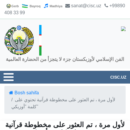
sanat@cisc.uz
+99890
Gerb
Bayroq
Madhiya
408 33 99
الفن الإسلامي لأوزبكستان جزء لا يتجزأ من الحضارة العالمية
CISC.UZ
Bosh sahifa
لأول مرة ، تم العثور على مخطوطة قرآنية تحتوي على
كلمة "أوزبكي"
لأول مرة ، تم العثور على مخطوطة قرآنية