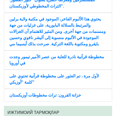
التراث المخطوطي لأوزبكستان".
يحتوي هذا الألبوم الفاخر، الموجود في مكتبة ولاية برلين
والمرتبط بالسلالة البابورية، على غزليات من جهة
ومنمنمات من جهة أخرى. ومن المثير للاهتمام أن الغزالات
الموجودة في الألبوم منسوبة إلى أليشر نافوي وحسين
بايقرو ومكتوبة باللغة التركية. صرحت بذلك أيسيما مي
مخطوطة قرآنية نادرة للغاية من عصر الأمير تيمور وجدت
في أوروبا
لأول مرة ، تم العثور على مخطوطة قرآنية تحتوي على
كلمة "أوزبكي"
خزانة القرون: تراث مخطوطات أوزبكستان
ИЖТИМОИЙ ТАРМОҚЛАР