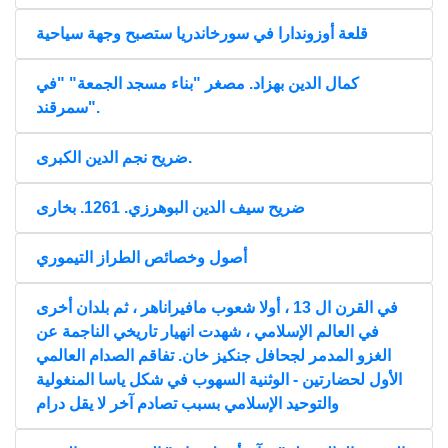
قلعة أوزوندارا في سورخاندريا ستصبح وجهة سياحية
كمال الدين بهزاد. مصغر "بناء مسجد الجمعة" "في
سمرقند".
ضريح نجم الدين الكبرى.
ضريح سيف الدين البوهرزي. 1261. بخارى
أصول وخصائص الطراز التيموري
في القرن ال 13 ، أولا شعوب مافيراناهر ، ثم بلدان أخرى
في العالم الإسلامي ، شهدت انهيار تاريخي الناجمة عن
الغزو المدمر لجحافل جنكيز خان. تفاقم الصدام العالمي
الأول لحضارتين - الوثنية السهوب في شكل ياسا المنغولية
والتوحيد الإسلامي بسبب تصادم آخر لا يقل درام