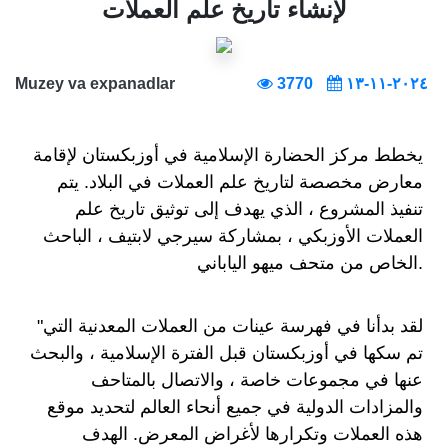
لإنشاء تاريخ علم العملات
Muzey va expanadlar
3770
٢٠٢٤-١١-١٣
يخطط مركز الحضارة الإسلامية في أوزبكستان لإقامة
معارض مخصصة لتاريخ علم العملات في البلاد. يتم
تنفيذ المشروع ، الذي يهدف إلى توثيق تاريخ علم
العملات الأوزبكي ، بمشاركة سيرجي لابتيف ، الباحث
الخاص من متحف ميهو الياباني.
"لقد بدأنا في فهرسة عينات من العملات المعدنية التي
تم سكها في أوزبكستان قبل الفترة الإسلامية ، والبحث
عنها في مجموعات خاصة ، والاتصال بالمتاحف
والمزادات الدولية في جميع أنحاء العالم لتحديد موقع
هذه العملات وتكرارها لأغراض المعرض. الهدف