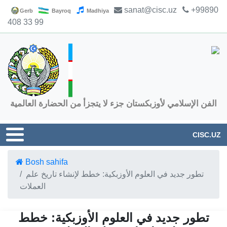
sanat@cisc.uz
+99890
Gerb
Bayroq
Madhiya
408 33 99
الفن الإسلامي لأوزبكستان جزء لا يتجزأ من الحضارة العالمية
CISC.UZ
Bosh sahifa
تطور جديد في العلوم الأوزبكية: خطط لإنشاء تاريخ علم
العملات
تطور جديد في العلوم الأوزبكية: خطط