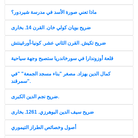
ماذا تعني صورة الأسد في مدرسة شيردور؟
ضريح بويان كولي خان. القرن 14. بخارى
ضريح تكيش. القرن الثاني عشر. كونيا-أورغينتش
قلعة أوزوندارا في سورخاندريا ستصبح وجهة سياحية
كمال الدين بهزاد. مصغر "بناء مسجد الجمعة" "في
سمرقند".
ضريح نجم الدين الكبرى.
ضريح سيف الدين البوهرزي. 1261. بخارى
أصول وخصائص الطراز التيموري