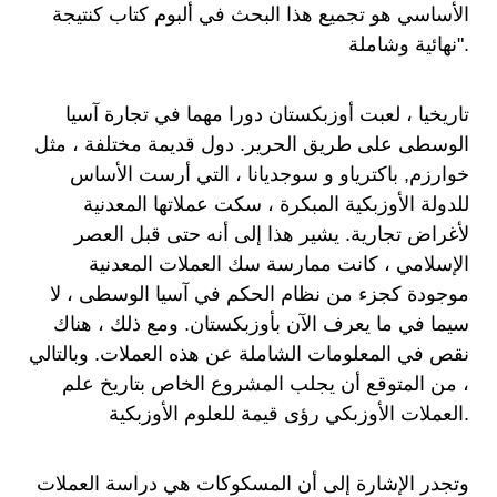
الأساسي هو تجميع هذا البحث في ألبوم كتاب كنتيجة
نهائية وشاملة".
تاريخيا ، لعبت أوزبكستان دورا مهما في تجارة آسيا
الوسطى على طريق الحرير. دول قديمة مختلفة ، مثل
خوارزم, باكترياو و سوجديانا ، التي أرست الأساس
للدولة الأوزبكية المبكرة ، سكت عملاتها المعدنية
لأغراض تجارية. يشير هذا إلى أنه حتى قبل العصر
الإسلامي ، كانت ممارسة سك العملات المعدنية
موجودة كجزء من نظام الحكم في آسيا الوسطى ، لا
سيما في ما يعرف الآن بأوزبكستان. ومع ذلك ، هناك
نقص في المعلومات الشاملة عن هذه العملات. وبالتالي
، من المتوقع أن يجلب المشروع الخاص بتاريخ علم
العملات الأوزبكي رؤى قيمة للعلوم الأوزبكية.
وتجدر الإشارة إلى أن المسكوكات هي دراسة العملات