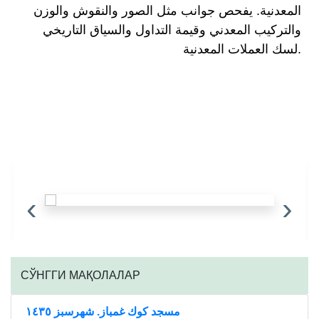
المعدنية. يفحص جوانب مثل الصور والنقوش والوزن
والتركيب المعدني وقيمة التداول والسياق التاريخي
لسك العملات المعدنية.
‹
›
CЎНГГИ МАҚОЛАЛАР
مسجد كوك غمباز. شهرسبز ١٤٣٥