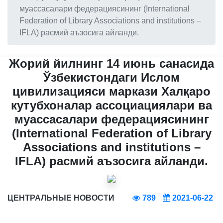
муассасалари федерациясининг (International
Federation of Library Associations and institutions –
IFLA) расмий аъзосига айланди.
Жорий йилнинг 14 июнь санасида
Ўзбекистондаги Ислом
цивилизацияси маркази Халқаро
кутубхоналар асcоциациялари ва
муассасалари федерациясининг
(International Federation of Library
Associations and institutions –
IFLA) расмий аъзосига айланди.
ЦЕНТРАЛЬНЫЕ НОВОСТИ
789
2021-06-22