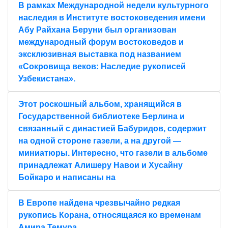
В рамках Международной недели культурного
наследия в Институте востоковедения имени
Абу Райхана Беруни был организован
международный форум востоковедов и
эксклюзивная выставка под названием
«Сокровища веков: Наследие рукописей
Узбекистана».
Этот роскошный альбом, хранящийся в
Государственной библиотеке Берлина и
связанный с династией Бабуридов, содержит
на одной стороне газели, а на другой —
миниатюры. Интересно, что газели в альбоме
принадлежат Алишеру Навои и Хусайну
Бойкаро и написаны на
В Европе найдена чрезвычайно редкая
рукопись Корана, относящаяся ко временам
Амира Темура