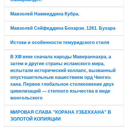
Мавзолей Нажмиддина Кубра.
Мавзолей Сейфеддина Бохарзи. 1261. Бухара
Истоки и особенности темуридского стиля
В XIII веке сначала народы Мавераннахра, а
затем и другие страны исламского мира,
испытали исторический коллапс, вызванный
опустошительным нашествием орд Чингиз-
хана. Первое глобальное столкновение двух
цивилизаций — степного язычества в виде
монгольского
МИРОВАЯ СЛАВА "КОРАНА УЗБЕКХАНА" В
ЗОЛОТОЙ КОПИЯЦИИ