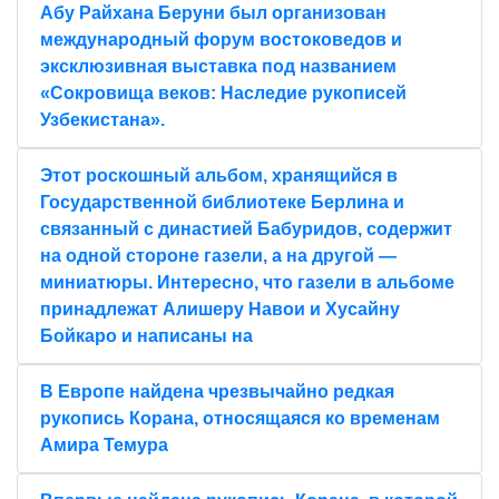
Абу Райхана Беруни был организован
международный форум востоковедов и
эксклюзивная выставка под названием
«Сокровища веков: Наследие рукописей
Узбекистана».
Этот роскошный альбом, хранящийся в
Государственной библиотеке Берлина и
связанный с династией Бабуридов, содержит
на одной стороне газели, а на другой —
миниатюры. Интересно, что газели в альбоме
принадлежат Алишеру Навои и Хусайну
Бойкаро и написаны на
В Европе найдена чрезвычайно редкая
рукопись Корана, относящаяся ко временам
Амира Темура