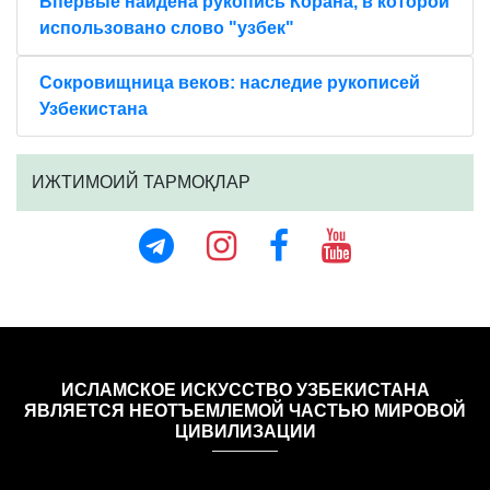
Впервые найдена рукопись Корана, в которой
использовано слово "узбек"
Сокровищница веков: наследие рукописей
Узбекистана
ИЖТИМОИЙ ТАРМОҚЛАР
ИСЛАМСКОЕ ИСКУССТВО УЗБЕКИСТАНА
ЯВЛЯЕТСЯ НЕОТЪЕМЛЕМОЙ ЧАСТЬЮ МИРОВОЙ
ЦИВИЛИЗАЦИИ