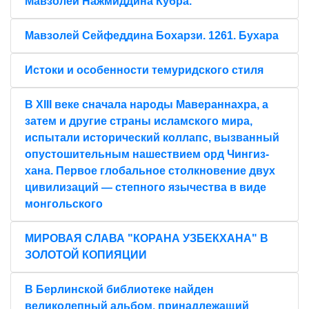
Мавзолей Нажмиддина Кубра.
Мавзолей Сейфеддина Бохарзи. 1261. Бухара
Истоки и особенности темуридского стиля
В XIII веке сначала народы Мавераннахра, а
затем и другие страны исламского мира,
испытали исторический коллапс, вызванный
опустошительным нашествием орд Чингиз-
хана. Первое глобальное столкновение двух
цивилизаций — степного язычества в виде
монгольского
МИРОВАЯ СЛАВА "КОРАНА УЗБЕКХАНА" В
ЗОЛОТОЙ КОПИЯЦИИ
В Берлинской библиотеке найден
великолепный альбом, принадлежащий