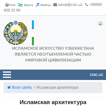
sanat@cisc.uz
+99890
Gerb
Bayroq
Madhiya
408 33 99
ИСЛАМСКОЕ ИСКУССТВО УЗБЕКИСТАНА
ЯВЛЯЕТСЯ НЕОТЪЕМЛЕМОЙ ЧАСТЬЮ
МИРОВОЙ ЦИВИЛИЗАЦИИ
CISC.UZ
Bosh sahifa
Исламская архитектура
Исламская архитектура