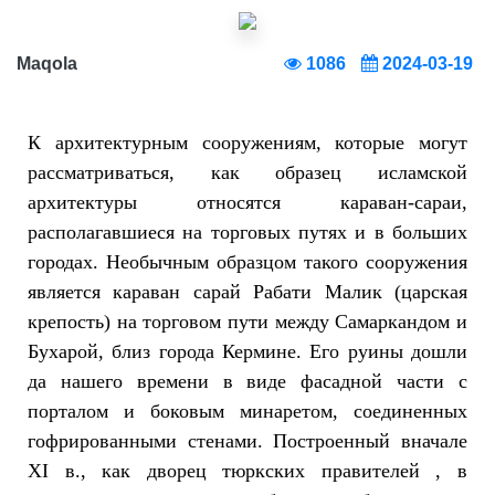
Maqola
1086
2024-03-19
К архитектурным сооружениям, которые могут
рассматриваться, как образец исламской
архитектуры относятся караван-сараи,
располагавшиеся на торговых путях и в больших
городах. Необычным образцом такого сооружения
является караван сарай Рабати Малик (царская
крепость) на торговом пути между Самаркандом и
Бухарой, близ города Кермине. Его руины дошли
да нашего времени в виде фасадной части с
порталом и боковым минаретом, соединенных
гофрированными стенами. Построенный вначале
XI в., как дворец тюркских правителей , в