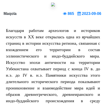
Maqola
865
2023-09-06
Благодаря работам археологов и историков
искусств в ХХ веке открылась одна из ярчайших
страниц в истории искусства региона, связанная с
вхождением его территории в состав
эллинистического и индо-буддийского мира.
Искусство эпохи античности на территории
Узбекистана охватывает период с конца IV в. до
н.э. до IV в. н.э. Памятники искусства этого
длительного исторического периода показывают
проникновение и взаимодействие мира идей и
образов древнегреческого, древнеиранского и
индо-буддийского происхождения в среду