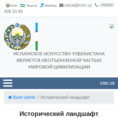
sanat@cisc.uz
+99890
Gerb
Bayroq
Madhiya
408 33 99
ИСЛАМСКОЕ ИСКУССТВО УЗБЕКИСТАНА
ЯВЛЯЕТСЯ НЕОТЪЕМЛЕМОЙ ЧАСТЬЮ
МИРОВОЙ ЦИВИЛИЗАЦИИ
CISC.UZ
Bosh sahifa
Исторический ландшафт
Исторический ландшафт