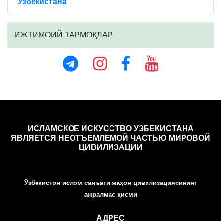
Узбекистана
ИЖТИМОИЙ ТАРМОҚЛАР
ИСЛАМСКОЕ ИСКУССТВО УЗБЕКИСТАНА
ЯВЛЯЕТСЯ НЕОТЪЕМЛЕМОЙ ЧАСТЬЮ МИРОВОЙ
ЦИВИЛИЗАЦИИ
Ўзбекистон ислом санъати жаҳон цивилизациясининг
ажралмас қисми
АДРЕС