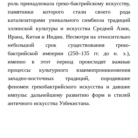
роль принадлежала греко-бактрийскому искусству,
памятники которого стали своего рода
катализаторами уникального симбиоза традиций
эллинской культуры и искусства Средней Азии,
Ирана, Китая и Индии. Несмотря на относительно
небольшой срок существования греко-
бактрийской империи (250–135 гг. до н. э.),
именно в этот период происходят важные
процессы культурного взаимопроникновения
западно-восточных традиций, породившие
феномен грекобактрийского искусства и давшие
импульс дальнейшему развитию форм и стилей
античного искусства Узбекистана.