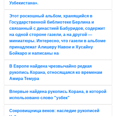
Узбекистана».
Этот роскошный альбом, хранящийся в
Государственной библиотеке Берлина и
связанный с династией Бабуридов, содержит
на одной стороне газели, а на другой —
миниатюры. Интересно, что газели в альбоме
принадлежат Алишеру Навои и Хусайну
Бойкаро и написаны на
В Европе найдена чрезвычайно редкая
рукопись Корана, относящаяся ко временам
Амира Темура
Впервые найдена рукопись Корана, в которой
использовано слово "узбек"
Сокровищница веков: наследие рукописей