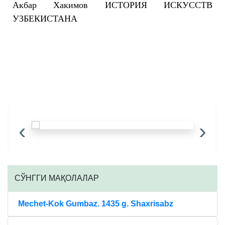
Акбар Хакимов ИСТОРИЯ ИСКУССТВ
УЗБЕКИСТАНА
‹
›
CЎНГГИ МАҚОЛАЛАР
Mechet-Kok Gumbaz. 1435 g. Shaxrisabz