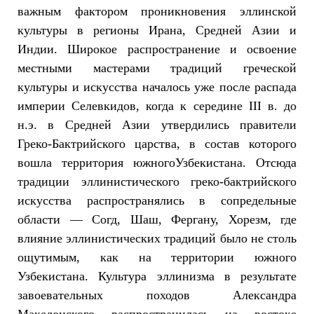
важным фактором проникновения эллинской
культуры в регионы Ирана, Средней Азии и
Индии. Широкое распространение и освоение
местными мастерами традиций греческой
культуры и искусства началось уже после распада
империи Селевкидов, когда к середине III в. до
н.э. в Средней Азии утвердились правители
Греко-Бактрийского царства, в состав которого
вошла территория южногоУзбекистана. Отсюда
традиции эллинистического греко-бактрийского
искусства распространялись в сопредельные
области — Согд, Шаш, Фергану, Хорезм, где
влияние эллинистических традиций было не столь
ощутимым, как на территории южного
Узбекистана. Культура эллинизма в результате
завоевательных походов Александра