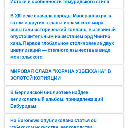
Истоки и особенности темуридского стиля
В XIII веке сначала народы Мавераннахра, а
затем и другие страны исламского мира,
испытали исторический коллапс, вызванный
опустошительным нашествием орд Чингиз-
хана. Первое глобальное столкновение двух
цивилизаций — степного язычества в виде
монгольского
МИРОВАЯ СЛАВА "КОРАНА УЗБЕКХАНА" В
ЗОЛОТОЙ КОПИЯЦИИ
В Берлинской библиотеке найден
великолепный альбом, принадлежащий
Бабуридам
На Euronews опубликована статья об
узбекском искусстве шелководства