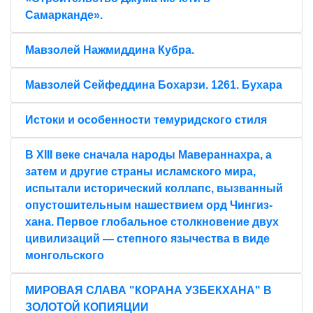
Самарканде».
Мавзолей Нажмиддина Кубра.
Мавзолей Сейфеддина Бохарзи. 1261. Бухара
Истоки и особенности темуридского стиля
В XIII веке сначала народы Мавераннахра, а
затем и другие страны исламского мира,
испытали исторический коллапс, вызванный
опустошительным нашествием орд Чингиз-
хана. Первое глобальное столкновение двух
цивилизаций — степного язычества в виде
монгольского
МИРОВАЯ СЛАВА "КОРАНА УЗБЕКХАНА" В
ЗОЛОТОЙ КОПИЯЦИИ