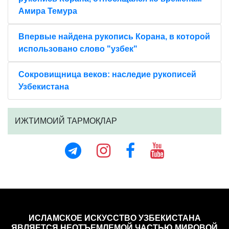
Амира Темура
Впервые найдена рукопись Корана, в которой
использовано слово "узбек"
Сокровищница веков: наследие рукописей
Узбекистана
ИЖТИМОИЙ ТАРМОҚЛАР
ИСЛАМСКОЕ ИСКУССТВО УЗБЕКИСТАНА
ЯВЛЯЕТСЯ НЕОТЪЕМЛЕМОЙ ЧАСТЬЮ МИРОВОЙ