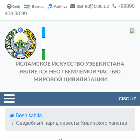
sanat@cisc.uz
+99890
Gerb
Bayroq
Madhiya
408 33 99
ИСЛАМСКОЕ ИСКУССТВО УЗБЕКИСТАНА
ЯВЛЯЕТСЯ НЕОТЪЕМЛЕМОЙ ЧАСТЬЮ
МИРОВОЙ ЦИВИЛИЗАЦИИ
CISC.UZ
Bosh sahifa
Свадебный наряд невесты Хивинского ханства