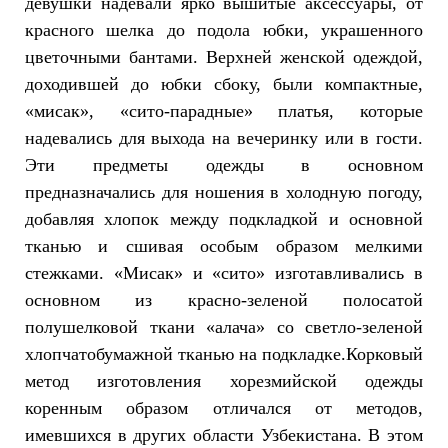
девушки надевали ярко вышитые аксессуары, от
красного шелка до подола юбки, украшенного
цветочными бантами. Верхней женской одеждой,
доходившей до юбки сбоку, были компактные,
«мисак», «сито-парадные» платья, которые
надевались для выхода на вечеринку или в гости.
Эти предметы одежды в основном
предназначались для ношения в холодную погоду,
добавляя хлопок между подкладкой и основной
тканью и сшивая особым образом мелкими
стежками. «Мисак» и «сито» изготавливались в
основном из красно-зеленой полосатой
полушелковой ткани «алача» со светло-зеленой
хлопчатобумажной тканью на подкладке.Корковый
метод изготовления хорезмийской одежды
коренным образом отличался от методов,
имевшихся в других области Узбекистана. В этом