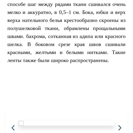
способе шаг между рядами ткани сшивался очень
мелко и аккуратно, в 0,5–1 см. Бока, юбки и верх
верха нательного белья крестообразно скроены из
полушелковой ткани, обрамлены прощальными
швами. бахрома, сотканная из адипа или красного
шелка. В боковом срезе края швов сшивали
красными, желтыми и белыми нитками. Такие
ленты также были широко распространены.
‹
›