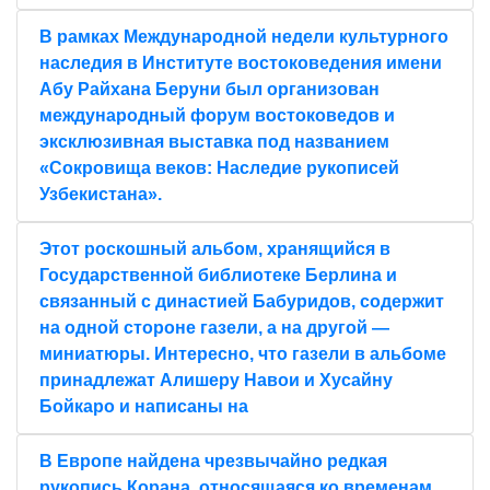
В рамках Международной недели культурного
наследия в Институте востоковедения имени
Абу Райхана Беруни был организован
международный форум востоковедов и
эксклюзивная выставка под названием
«Сокровища веков: Наследие рукописей
Узбекистана».
Этот роскошный альбом, хранящийся в
Государственной библиотеке Берлина и
связанный с династией Бабуридов, содержит
на одной стороне газели, а на другой —
миниатюры. Интересно, что газели в альбоме
принадлежат Алишеру Навои и Хусайну
Бойкаро и написаны на
В Европе найдена чрезвычайно редкая
рукопись Корана, относящаяся ко временам