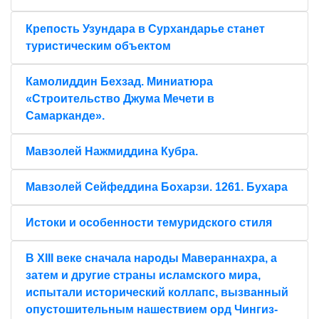
Крепость Узундара в Сурхандарье станет
туристическим объектом
Камолиддин Бехзад. Миниатюра
«Строительство Джума Мечети в
Самарканде».
Мавзолей Нажмиддина Кубра.
Мавзолей Сейфеддина Бохарзи. 1261. Бухара
Истоки и особенности темуридского стиля
В XIII веке сначала народы Мавераннахра, а
затем и другие страны исламского мира,
испытали исторический коллапс, вызванный
опустошительным нашествием орд Чингиз-