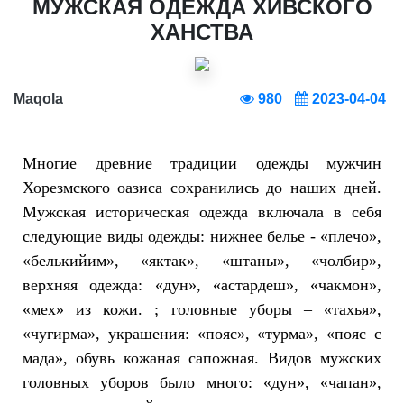
МУЖСКАЯ ОДЕЖДА ХИВСКОГО
ХАНСТВА
Maqola
980
2023-04-04
Многие древние традиции одежды мужчин
Хорезмского оазиса сохранились до наших дней.
Мужская историческая одежда включала в себя
следующие виды одежды: нижнее белье - «плечо»,
«белькийим», «яктак», «штаны», «чолбир»,
верхняя одежда: «дун», «астардеш», «чакмон»,
«мех» из кожи. ; головные уборы – «тахья»,
«чугирма», украшения: «пояс», «турма», «пояс с
мада», обувь кожаная сапожная. Видов мужских
головных уборов было много: «дун», «чапан»,