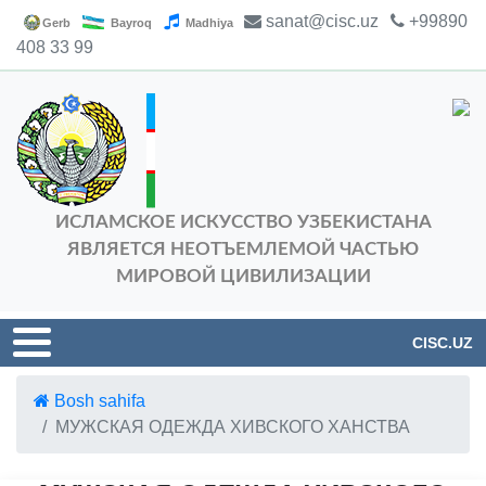
sanat@cisc.uz
+99890
Gerb
Bayroq
Madhiya
408 33 99
ИСЛАМСКОЕ ИСКУССТВО УЗБЕКИСТАНА
ЯВЛЯЕТСЯ НЕОТЪЕМЛЕМОЙ ЧАСТЬЮ
МИРОВОЙ ЦИВИЛИЗАЦИИ
CISC.UZ
Bosh sahifa
МУЖСКАЯ ОДЕЖДА ХИВСКОГО ХАНСТВА