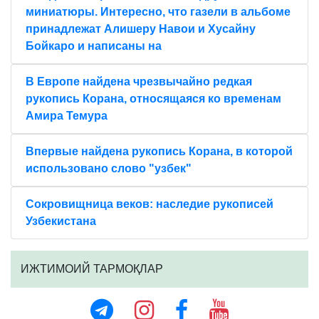
миниатюры. Интересно, что газели в альбоме
принадлежат Алишеру Навои и Хусайну
Бойкаро и написаны на
В Европе найдена чрезвычайно редкая
рукопись Корана, относящаяся ко временам
Амира Темура
Впервые найдена рукопись Корана, в которой
использовано слово "узбек"
Сокровищница веков: наследие рукописей
Узбекистана
ИЖТИМОИЙ ТАРМОҚЛАР