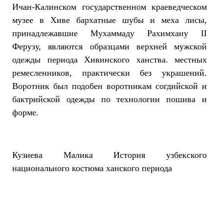
Ичан-Калинском государственном краеведческом
музее в Хиве бархатные шубы и меха лисы,
принадлежавшие Мухаммаду Рахимхану II
Ферузу, являются образцами верхней мужской
одежды периода Хивинского ханства. местных
ремесленников, практически без украшений.
Воротник был подобен воротникам согдийской и
бактрийской одежды по технологии пошива и
форме.
Кузиева Малика История узбекского
национального костюма ханского периода