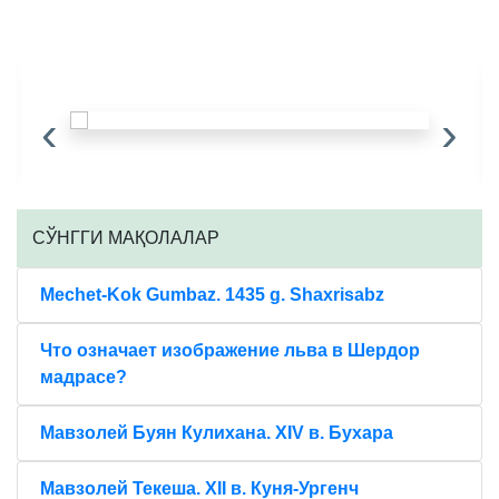
‹
›
CЎНГГИ МАҚОЛАЛАР
Mechet-Kok Gumbaz. 1435 g. Shaxrisabz
Что означает изображение льва в Шердор
мадрасе?
Мавзолей Буян Кулихана. XIV в. Бухара
Мавзолей Текеша. XII в. Куня-Ургенч