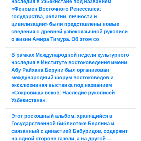
наследия в Узбекистане под названием
«Феномен Восточного Ренессанса:
государства, религии, личности и
цивилизации» были представлены новые
сведения о древней узбекоязычной рукописи
о жизни Амира Тимура. Об этом со
В рамках Международной недели культурного
наследия в Институте востоковедения имени
Абу Райхана Беруни был организован
международный форум востоковедов и
эксклюзивная выставка под названием
«Сокровища веков: Наследие рукописей
Узбекистана».
Этот роскошный альбом, хранящийся в
Государственной библиотеке Берлина и
связанный с династией Бабуридов, содержит
на одной стороне газели, а на другой —