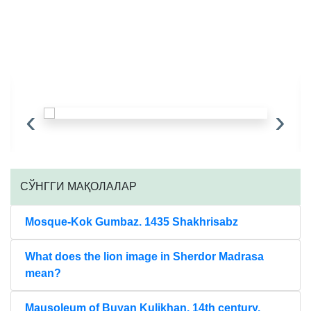
‹
›
CЎНГГИ МАҚОЛАЛАР
Mosque-Kok Gumbaz. 1435 Shakhrisabz
What does the lion image in Sherdor Madrasa
mean?
Mausoleum of Buyan Kulikhan. 14th century.