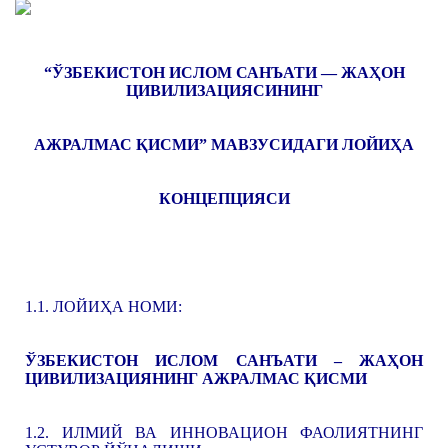
“ЎЗБЕКИСТОН ИСЛОМ САНЪАТИ — ЖАҲОН
ЦИВИЛИЗАЦИЯСИНИНГ
АЖРАЛМАС ҚИСМИ”
МАВЗУСИДАГИ
ЛОЙИҲА
КОНЦЕПЦИЯСИ
1.1. ЛОЙИҲА НОМИ:
ЎЗБЕКИСТОН ИСЛОМ САНЪАТИ – ЖАҲОН
ЦИВИЛИЗАЦИЯНИНГ АЖРАЛМАС ҚИСМИ
1.2. ИЛМИЙ ВА ИННОВАЦИОН ФАОЛИЯТНИНГ