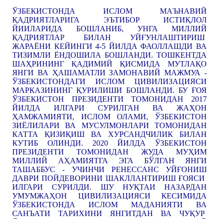
ЎЗБЕКИСТОНДА ИСЛОМ МАЪНАВИЙ
ҚАДРИЯТЛАРИГА ЭЪТИБОР ИСТИҚЛОЛ
ЙИИЛАРИДА БОШЛАНИБ, УНГА МИЛЛИЙ
ҚАДРИЯТЛАР БИЛАН УЙҒУНЛАШТИРИШ
ЖАРАЁНИ КЕЙИНГИ 4-5 ЙИЛДА ФАОЛЛАШДИ ВА
ТИЗИМЛИ ЁНДОШИЛА БОШЛАНДИ. ТОШКЕНТДА
ШАҲРИНИНГ ҚАДИМИЙ ҚИСМИДА МУТЛАҚО
ЯНГИ ВА ҲАШАМАТЛИ ЗАМОНАВИЙ МАЖМУА -
ЎЗБЕКИСТОНДАГИ ИСЛОМ ЦИВИЛИЗАЦИЯСИ
МАРКАЗИНИНГ ҚУРИЛИШИ БОШЛАНДИ. БУ ҒОЯ
ЎЗБЕКИСТОН ПРЕЗИДЕНТИ ТОМОНИДАН 2017
ЙИЛДА ИЛГАРИ СУРИЛГАН ВА ЖАҲОН
ҲАМЖАМИЯТИ, ИСЛОМ ОЛАМИ, ЎЗБЕКИСТОН
ЗИЁЛИЛАРИ ВА МУСУЛМОНЛАРИ ТОМОНИДАН
КАТТА ҚИЗИҚИШ ВА ХУРСАНДЧИЛИК БИЛАН
КУТИБ ОЛИНДИ. 2020 ЙИЛДА ЎЗБЕКИСТОН
ПРЕЗИДЕНТИ ТОМОНИДАН ЖУДА МУҲИМ
МИЛЛИЙ АҲАМИЯТГА ЭГА БЎЛГАН ЯНГИ
ТАШАББУС - УЧИНЧИ РЕНЕССАНС УЙҒОНИШ
ДАВРИ ПОЙДЕВОРИНИ ШАКЛЛАНТИРИШ ҒОЯСИ
ИЛГАРИ СУРИЛДИ. ШУ НУҚТАИ НАЗАРДАН
УМУМЖАҲОН ЦИВИЛИЗАЦИЯСИ КЕСИМИДА
ЎЗБЕКИСТОНДА ИСЛОМ МАДАНИЯТИ ВА
САНЪАТИ ТАРИХИНИ ЯНГИТДАН ВА ЧУҚУР