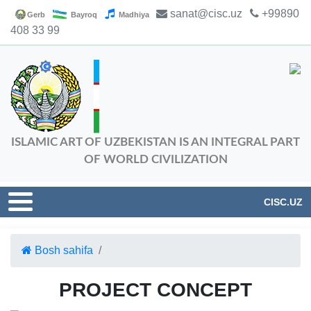
sanat@cisc.uz
+99890
Gerb
Bayroq
Madhiya
408 33 99
ISLAMIC ART OF UZBEKISTAN IS AN INTEGRAL PART
OF WORLD CIVILIZATION
CISC.UZ
Bosh sahifa
PROJECT CONCEPT