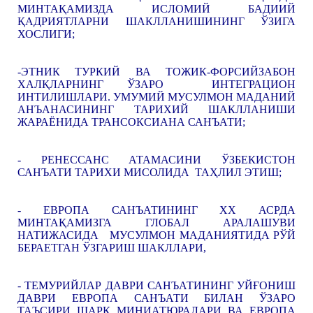
МИНТАҚАМИЗДА ИСЛОМИЙ БАДИИЙ
ҚАДРИЯТЛАРНИ ШАКЛЛАНИШИНИНГ ЎЗИГА
ХОСЛИГИ;
-ЭТНИК ТУРКИЙ ВА ТОЖИК-ФОРСИЙЗАБОН
ХАЛҚЛАРНИНГ ЎЗАРО ИНТЕГРАЦИОН
ИНТИЛИШЛАРИ. УМУМИЙ МУСУЛМОН МАДАНИЙ
АНЪАНАСИНИНГ ТАРИХИЙ ШАКЛЛАНИШИ
ЖАРАЁНИДА ТРАНСОКСИАНА САНЪАТИ;
- РЕНЕССАНС АТАМАСИНИ ЎЗБЕКИСТОН
САНЪАТИ ТАРИХИ МИСОЛИДА ТАҲЛИЛ ЭТИШ;
- ЕВРОПА САНЪАТИНИНГ ХХ АСРДА
МИНТАҚАМИЗГА ГЛОБАЛ АРАЛАШУВИ
НАТИЖАСИДА МУСУЛМОН МАДАНИЯТИДА РЎЙ
БЕРАЕТГАН ЎЗГАРИШ ШАКЛЛАРИ,
- ТЕМУРИЙЛАР ДАВРИ САНЪАТИНИНГ УЙҒОНИШ
ДАВРИ ЕВРОПА САНЪАТИ БИЛАН ЎЗАРО
ТАЪСИРИ ШАРҚ МИНИАТЮРАЛАРИ ВА ЕВРОПА