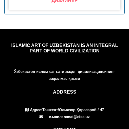
ДИЗАЙНЕР
ISLAMIC ART OF UZBEKISTAN IS AN INTEGRAL
PART OF WORLD CIVILIZATION
Ўзбекистон ислом санъати жаҳон цивилизациясининг
ажралмас қисми
ADDRESS
Адрес:Тошкент/Олмазор Қорасарой / 47
е-маил: sanat@cisc.uz