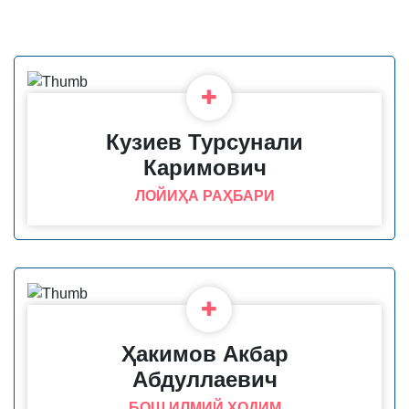
Кузиев Турсунали
Каримович
ЛОЙИҲА РАҲБАРИ
Ҳакимов Акбар
Абдуллаевич
БОШ ИЛМИЙ ХОДИМ