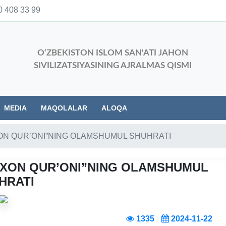
 408 33 99
O‘ZBEKISTON ISLOM SAN'ATI JAHON
SIVILIZATSIYASINING AJRALMAS QISMI
MEDIA
MAQOLALAR
ALOQA
XON QUR’ONI”NING OLAMSHUMUL SHUHRATI
KXON QUR’ONI”NING OLAMSHUMUL
HRATI
1335
2024-11-22