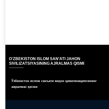
O‘ZBEKISTON ISLOM SAN'ATI JAHON
SIVILIZATSIYASINING AJRALMAS QISMI
Ўзбекистон ислом санъати жаҳон цивилизациясининг
ажралмас қисми