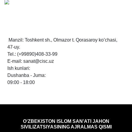
Manzil: Toshkent sh., Olmazor t. Qorasaroy koʼchasi,
47-uy.
Tel.: (+99890)408-33-99
E-mail: sanat@cisc.uz
Ish kunlari:
Dushanba - Juma:
09:00 - 18:00
O‘ZBEKISTON ISLOM SAN'ATI JAHON
SIVILIZATSIYASINING AJRALMAS QISMI